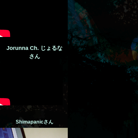
Jorunna Ch. じょるな
さん
Shimapanic
さん