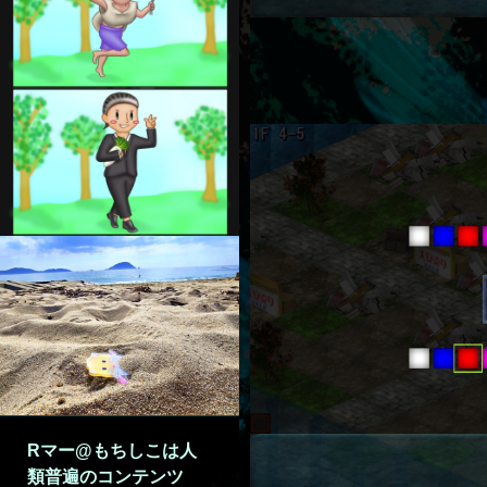
Rマー@もちしこは人
類普遍のコンテンツ