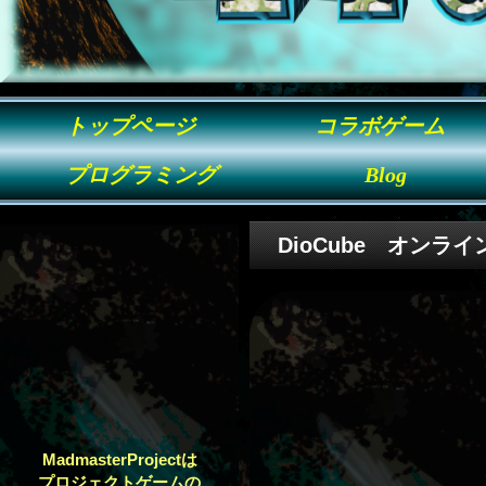
トップページ
コラボゲーム
プログラミング
Blog
DioCube オン
MadmasterProjectは
プロジェクトゲームの