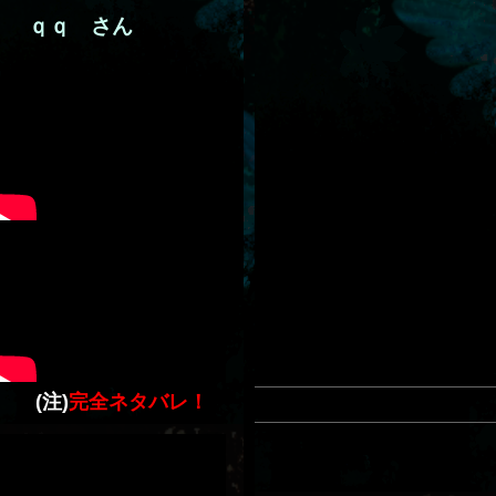
ｑｑ さん
(注)
完全ネタバレ！