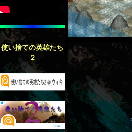
使い捨ての英雄たち
２