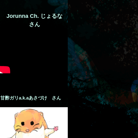
Jorunna Ch. じょるな
さん
甘酢ガリa.k.aあさづけ さん