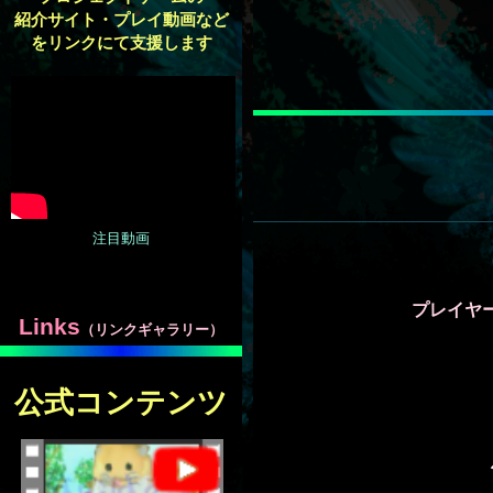
紹介サイト・プレイ動画など
をリンクにて支援します
注
目動
画
プレイヤ
Links
（リンクギャラリー）
公式コンテンツ