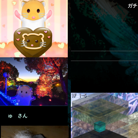
ガチ
ゅ さん